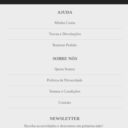
AJUDA
Minha Conta
Trocas e Devoluções
Rastrear Pedido
SOBRE NÓS
Quem Somos
Política de Privacidade
Termos e Condições
Contato
NEWSLETTER
Receba as novidades e descontos em primeira mão!