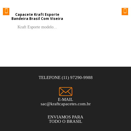
Capacete Kraft Esporte
Bandeira Brasil Com Viseira
Kraft Esporte modelo...
TELEFONE (11) 97290-9988
E-MAIL
sac@kraftcapacetes.com.br
ENVIAMOS PARA
TODO O BRASIL