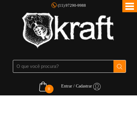
(11) 97290-9988
Entrar / Cadastrar
0