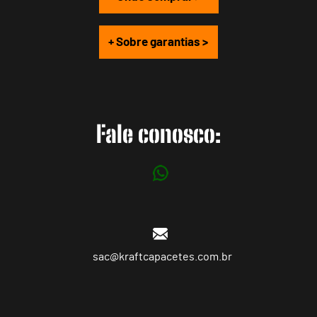
+ Sobre garantias >
Fale conosco:
sac@kraftcapacetes.com.br