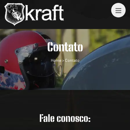
Contato
Home
>
Contato
Fale conosco: