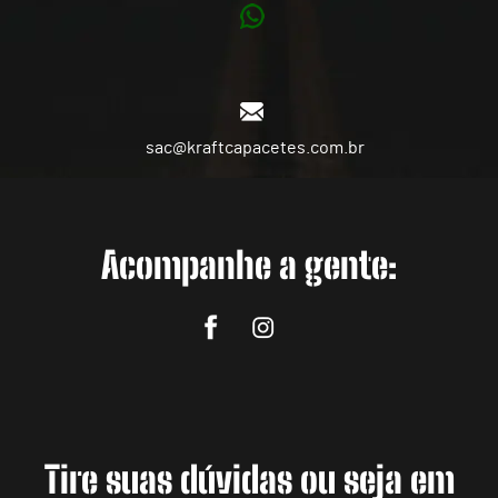
sac@kraftcapacetes.com.br
Acompanhe a gente:
Tire suas dúvidas ou seja em