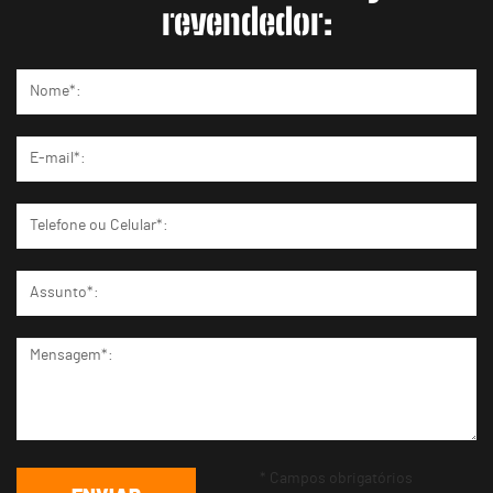
revendedor:
* Campos obrigatórios