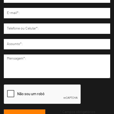
* Campos obrigatórios