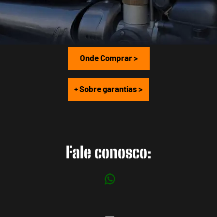
Onde Comprar >
+ Sobre garantias >
Fale conosco: