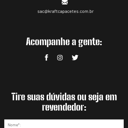
sac@kraftcapacetes.com.br
Acompanhe a gente:
Tire suas dúvidas ou seja em
revendedor: