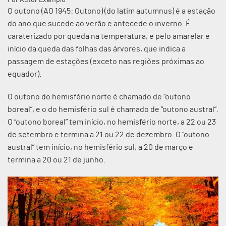
Por Autor Exemplo
O outono (AO 1945: Outono) (do latim autumnus) é a estação
do ano que sucede ao verão e antecede o inverno. É
caraterizado por queda na temperatura, e pelo amarelar e
início da queda das folhas das árvores, que indica a
passagem de estações (exceto nas regiões próximas ao
equador).
O outono do hemisfério norte é chamado de “outono
boreal”, e o do hemisfério sul é chamado de “outono austral”.
O “outono boreal” tem início, no hemisfério norte, a 22 ou 23
de setembro e termina a 21 ou 22 de dezembro. O “outono
austral” tem início, no hemisfério sul, a 20 de março e
termina a 20 ou 21 de junho.